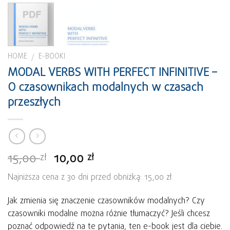
HOME
E-BOOKI
/
MODAL VERBS WITH PERFECT INFINITIVE –
O czasownikach modalnych w czasach
przeszłych
15,00
10,00
zł
zł
Najniższa cena z 30 dni przed obniżką: 15,00 zł
Jak zmienia się znaczenie czasowników modalnych? Czy
czasowniki modalne można różnie tłumaczyć? Jeśli chcesz
poznać odpowiedź na te pytania, ten e-book jest dla ciebie.