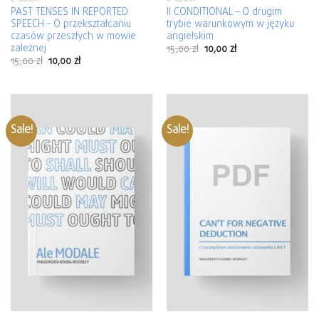
PAST TENSES IN REPORTED
II CONDITIONAL – O drugim
SPEECH – O przekształcaniu
trybie warunkowym w języku
czasów przeszłych w mowie
angielskim
zależnej
15,00
zł
10,00
zł
15,00
zł
10,00
zł
Sale!
Sale!