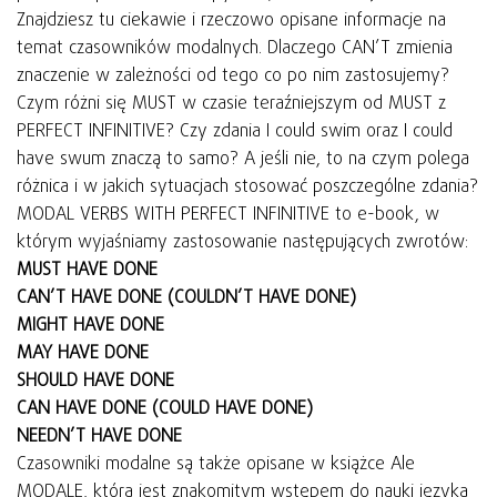
Znajdziesz tu ciekawie i rzeczowo opisane informacje na
temat czasowników modalnych. Dlaczego CAN’T zmienia
znaczenie w zależności od tego co po nim zastosujemy?
Czym różni się MUST w czasie teraźniejszym od MUST z
PERFECT INFINITIVE? Czy zdania I could swim oraz I could
have swum znaczą to samo? A jeśli nie, to na czym polega
różnica i w jakich sytuacjach stosować poszczególne zdania?
MODAL VERBS WITH PERFECT INFINITIVE to e-book, w
którym wyjaśniamy zastosowanie następujących zwrotów:
MUST HAVE DONE
CAN’T HAVE DONE (COULDN’T HAVE DONE)
MIGHT HAVE DONE
MAY HAVE DONE
SHOULD HAVE DONE
CAN HAVE DONE (COULD HAVE DONE)
NEEDN’T HAVE DONE
Czasowniki modalne są także opisane w książce Ale
MODALE, która jest znakomitym wstępem do nauki języka