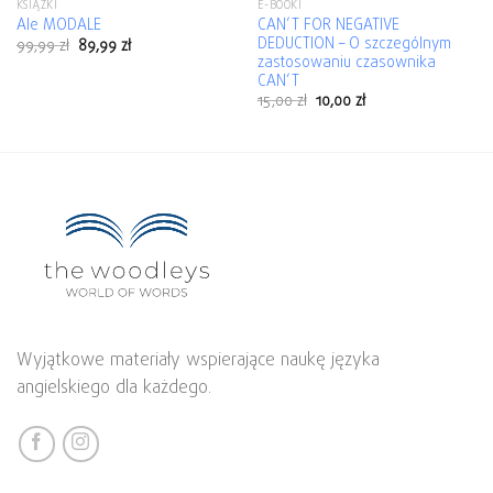
KSIĄŻKI
E-BOOKI
CAN’T FOR NEGATIVE
Ale MODALE
DEDUCTION – O szczególnym
99,99
zł
89,99
zł
zastosowaniu czasownika
CAN’T
15,00
zł
10,00
zł
Wyjątkowe materiały wspierające naukę języka
angielskiego dla każdego.