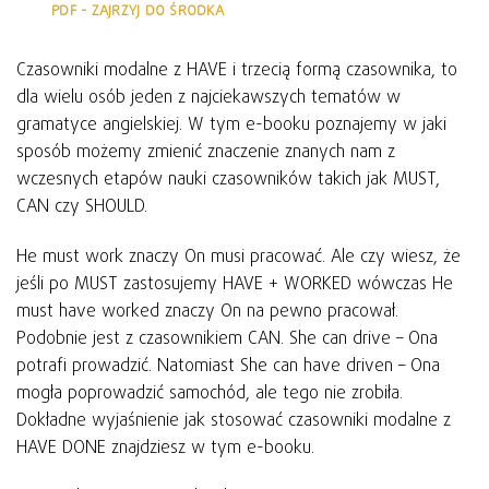
PDF - ZAJRZYJ DO ŚRODKA
Czasowniki modalne z HAVE i trzecią formą czasownika, to
dla wielu osób jeden z najciekawszych tematów w
gramatyce angielskiej. W tym e-booku poznajemy w jaki
sposób możemy zmienić znaczenie znanych nam z
wczesnych etapów nauki czasowników takich jak MUST,
CAN czy SHOULD.
He must work znaczy On musi pracować. Ale czy wiesz, że
jeśli po MUST zastosujemy HAVE + WORKED wówczas He
must have worked znaczy On na pewno pracował.
Podobnie jest z czasownikiem CAN. She can drive – Ona
potrafi prowadzić. Natomiast She can have driven – Ona
mogła poprowadzić samochód, ale tego nie zrobiła.
Dokładne wyjaśnienie jak stosować czasowniki modalne z
HAVE DONE znajdziesz w tym e-booku.