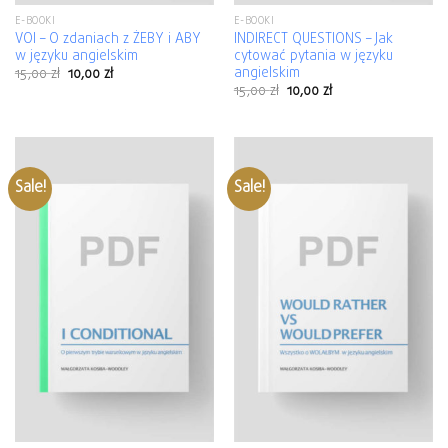
E-BOOKI
E-BOOKI
VOI – O zdaniach z ŻEBY i ABY
INDIRECT QUESTIONS – Jak
w języku angielskim
cytować pytania w języku
angielskim
15,00
zł
10,00
zł
15,00
zł
10,00
zł
Sale!
Sale!