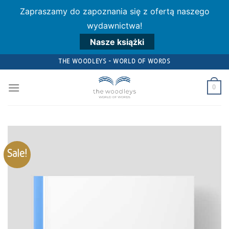
Zapraszamy do zapoznania się z ofertą naszego
wydawnictwa!
Nasze książki
Skip
THE WOODLEYS - WORLD OF WORDS
to
content
0
Sale!