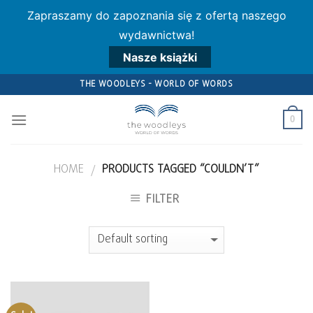
Zapraszamy do zapoznania się z ofertą naszego
wydawnictwa!
Nasze książki
Skip
THE WOODLEYS - WORLD OF WORDS
to
content
0
HOME
PRODUCTS TAGGED “COULDN’T”
/
FILTER