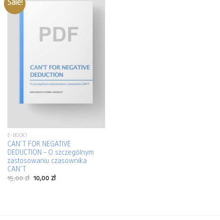
Sale!
E-BOOKI
CAN’T FOR NEGATIVE
DEDUCTION – O szczególnym
zastosowaniu czasownika
CAN’T
15,00
zł
10,00
zł