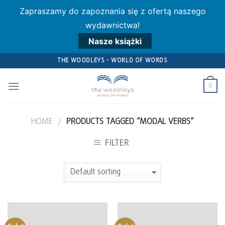
Zapraszamy do zapoznania się z ofertą naszego
wydawnictwa!
Nasze książki
Skip
THE WOODLEYS - WORLD OF WORDS
to
content
0
HOME
PRODUCTS TAGGED “MODAL VERBS”
/
FILTER